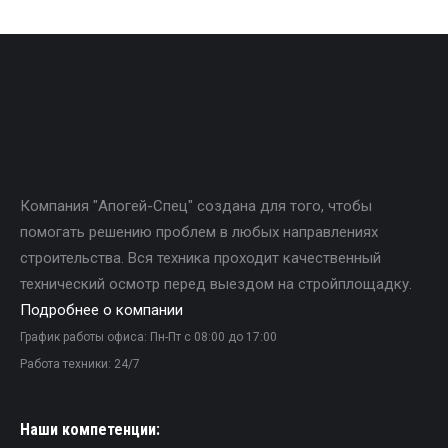
Компания "Апогей-Спец" создана для того, чтобы
помогать решению проблем в любых направлениях
строительства. Вся техника проходит качественный
технический осмотр перед выездом на стройплощадку.
Подробнее о компании
График работы офиса: Пн-Пт с 08:00 до 17:00
Работа техники: 24/7
Наши компетенции: