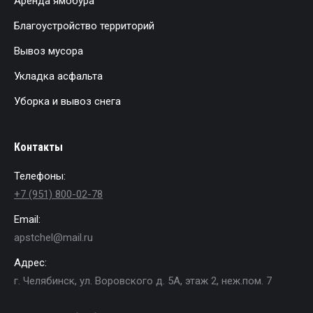
Аренда ямобура
Благоустройство территорий
Вывоз мусора
Укладка асфальта
Уборка и вывоз снега
Контакты
Телефоны:
+7 (951) 800-02-78
Email:
apstchel@mail.ru
Адрес:
г. Челябинск, ул. Воровского д. 5А, этаж 2, неж.пом. 7