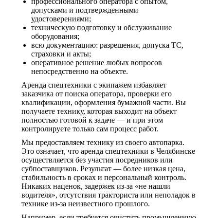
профессионального оператора с опытом,
допусками и подтвержденными
удостоверениями;
техническую подготовку и обслуживание
оборудования;
всю документацию: разрешения, допуска ТС,
страховки и акты;
оперативное решение любых вопросов
непосредственно на объекте.
Аренда спецтехники с экипажем избавляет
заказчика от поиска оператора, проверки его
квалификации, оформления бумажной части. Вы
получаете технику, которая выходит на объект
полностью готовой к задаче — и при этом
контролируете только сам процесс работ.
Мы предоставляем технику из своего автопарка.
Это означает, что аренда спецтехники в Челябинске
осуществляется без участия посредников или
субпоставщиков. Результат — более низкая цена,
стабильность в сроках и персональный контроль.
Никаких наценок, задержек из-за «не нашли
водителя», отсутствия тракториста или неполадок в
технике из-за неизвестного прошлого.
Например, если требуется очистить промышленную