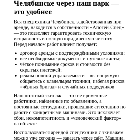
Челябинске через наш парк —
это удобнее
Вся спецтехника Челябинск, задействованная при
аренде, находится в собственности «Апогей-Спец»
— это позволяет гарантировать техническую
исправность и полную юридическую чистоту.
Перед началом работ клиент получает:
договор аренды с подтверждёнными условиями;
все необходимые документы и путевые листы;
чёткое понимание сроков и стоимости без
скрытых платежей;
режим полной управляемости – вы напрямую
общаетесь с владельцем техники, избегая рисков
«чёрных бригад» и случайных подрядчиков.
Наш штатный экипаж — это не временные
работники, найденные по объявлению, а
постоянные сотрудники, прошедшие аттестацию по
работе с конкретными машинами. Это исключает
сбои, некомпетентность и «человеческий фактор»
на объекте.
Воспользоваться арендой спецтехники с экипажем
можно уже сегодня — заказать через сайт. Машина,