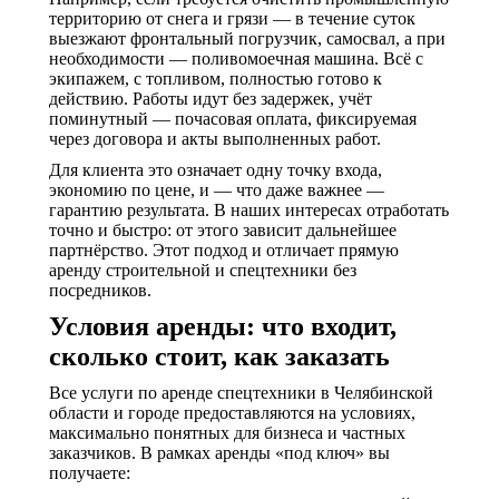
территорию от снега и грязи — в течение суток
выезжают фронтальный погрузчик, самосвал, а при
необходимости — поливомоечная машина. Всё с
экипажем, с топливом, полностью готово к
действию. Работы идут без задержек, учёт
поминутный — почасовая оплата, фиксируемая
через договора и акты выполненных работ.
Для клиента это означает одну точку входа,
экономию по цене, и — что даже важнее —
гарантию результата. В наших интересах отработать
точно и быстро: от этого зависит дальнейшее
партнёрство. Этот подход и отличает прямую
аренду строительной и спецтехники без
посредников.
Условия аренды: что входит,
сколько стоит, как заказать
Все услуги по аренде спецтехники в Челябинской
области и городе предоставляются на условиях,
максимально понятных для бизнеса и частных
заказчиков. В рамках аренды «под ключ» вы
получаете: