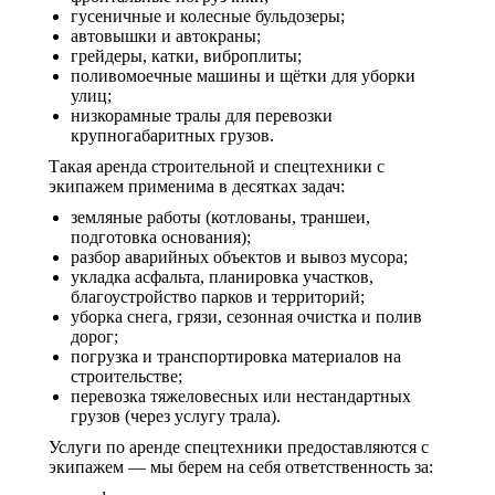
гусеничные и колесные бульдозеры;
автовышки и автокраны;
грейдеры, катки, виброплиты;
поливомоечные машины и щётки для уборки
улиц;
низкорамные тралы для перевозки
крупногабаритных грузов.
Такая аренда строительной и спецтехники с
экипажем применима в десятках задач:
земляные работы (котлованы, траншеи,
подготовка основания);
разбор аварийных объектов и вывоз мусора;
укладка асфальта, планировка участков,
благоустройство парков и территорий;
уборка снега, грязи, сезонная очистка и полив
дорог;
погрузка и транспортировка материалов на
строительстве;
перевозка тяжеловесных или нестандартных
грузов (через услугу трала).
Услуги по аренде спецтехники предоставляются с
экипажем — мы берем на себя ответственность за: