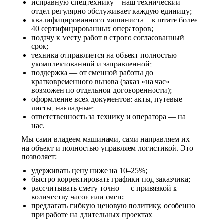
исправную спецтехнику – наш технический
отдел регулярно обслуживает каждую единицу;
квалифицированного машиниста – в штате более
40 сертифицированных операторов;
подачу к месту работ в строго согласованный
срок;
техника отправляется на объект полностью
укомплектованной и заправленной;
поддержка — от сменной работы до
кратковременного вызова (заказ «на час»
возможен по отдельной договорённости);
оформление всех документов: акты, путевые
листы, накладные;
ответственность за технику и оператора — на
нас.
Мы сами владеем машинами, сами направляем их
на объект и полностью управляем логистикой. Это
позволяет:
удерживать цену ниже на 10–25%;
быстро корректировать графики под заказчика;
рассчитывать смету точно — с привязкой к
количеству часов или смен;
предлагать гибкую ценовую политику, особенно
при работе на длительных проектах.