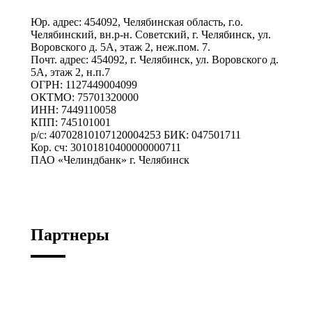
Юр. адрес: 454092, Челябинская область, г.о.
Челябинский, вн.р-н. Советский, г. Челябинск, ул.
Воровского д. 5А, этаж 2, неж.пом. 7.
Почт. адрес: 454092, г. Челябинск, ул. Воровского д.
5А, этаж 2, н.п.7
ОГРН: 1127449004099
ОКТМО: 75701320000
ИНН: 7449110058
КПП: 745101001
р/с: 40702810107120004253 БИК: 047501711
Кор. сч: 30101810400000000711
ПАО «Челиндбанк» г. Челябинск
Партнеры