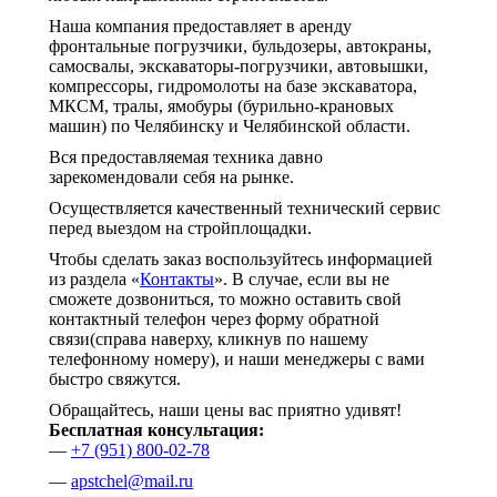
Наша компания предоставляет в аренду
фронтальные погрузчики, бульдозеры, автокраны,
самосвалы, экскаваторы-погрузчики, автовышки,
компрессоры, гидромолоты на базе экскаватора,
МКСМ, тралы, ямобуры (бурильно-крановых
машин) по Челябинску и Челябинской области.
Вся предоставляемая техника давно
зарекомендовали себя на рынке.
Осуществляется качественный технический сервис
перед выездом на стройплощадки.
Чтобы сделать заказ воспользуйтесь информацией
из раздела «
Контакты
». В случае, если вы не
сможете дозвониться, то можно оставить свой
контактный телефон через форму обратной
связи(справа наверху, кликнув по нашему
телефонному номеру), и наши менеджеры с вами
быстро свяжутся.
Обращайтесь, наши цены вас приятно удивят!
Бесплатная консультация:
—
+7 (951) 800-02-78
—
apstchel@mail.ru