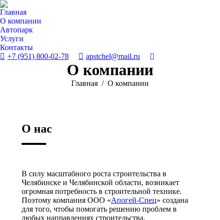
Главная
О компании
Автопарк
Услуги
Контакты
+7 (951) 800-02-78
apstchel@mail.ru
Поиск:
О компании
Вы здесь:
Главная
О компании
О нас
В силу масштабного роста строительства в
Челябинске и Челябинской области, возникает
огромная потребность в строительной технике.
Поэтому компания ООО «
Апогей-Спец
» создана
для того, чтобы помогать решению проблем в
любых направлениях строительства.