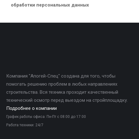
обработки персональных данных
Компания "Апогей-Спец" создана для того, чтобы
помогать решению проблем в любых направлениях
строительства. Вся техника проходит качественный
технический осмотр перед выездом на стройплощадку.
Подробнее о компании
График работы офиса: Пн-Пт с 08:00 до 17:00
Работа техники: 24/7