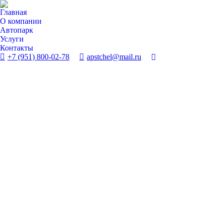
Главная
О компании
Автопарк
Услуги
Контакты
+7 (951) 800-02-78
apstchel@mail.ru
Поиск: