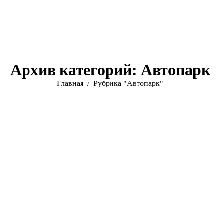
Архив категорий:
Автопарк
Вы здесь:
Главная
Рубрика "Автопарк"