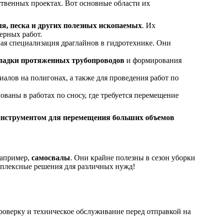
твенных проектах. Вот основные области их
ля, песка и других полезных ископаемых
. Их
ерных работ.
я специализация драглайнов в гидротехнике. Они
ладки протяженных трубопроводов
и формирования
иалов на полигонах, а также для проведения работ по
ваны в работах по сносу, где требуется перемещение
инструментом для перемещения больших объемов
например,
самосвалы
. Они крайне полезны в сезон уборки
омплексные решения для различных нужд!
роверку и техническое обслуживание перед отправкой на