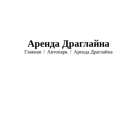
Аренда Драглайна
Вы здесь:
Главная
Автопарк
Аренда Драглайна