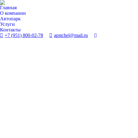
Главная
О компании
Автопарк
Услуги
Контакты
+7 (951) 800-02-78
apstchel@mail.ru
Поиск: