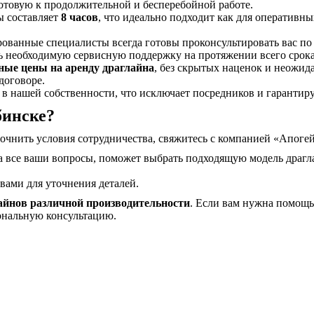
отовую к продолжительной и бесперебойной работе.
 составляет
8 часов
, что идеально подходит как для оперативны
анные специалисты всегда готовы проконсультировать вас по 
ть необходимую сервисную поддержку на протяжении всего срока
ные цены на аренду драглайна
, без скрытых наценок и неожид
договоре.
 в нашей собственности, что исключает посредников и гарантир
бинске?
очнить условия сотрудничества, свяжитесь с компанией «Апог
 все ваши вопросы, поможет выбрать подходящую модель драгла
вами для уточнения деталей.
айнов различной производительности
. Если вам нужна помощь
ональную консультацию.