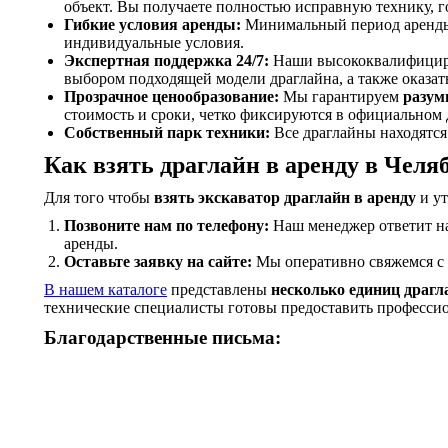
объект. Вы получаете полностью исправную технику, г
Гибкие условия аренды:
Минимальный период аренды
индивидуальные условия.
Экспертная поддержка 24/7:
Наши высококвалифициров
выбором подходящей модели драглайна, а также оказа
Прозрачное ценообразование:
Мы гарантируем
разум
стоимость и сроки, четко фиксируются в официальном 
Собственный парк техники:
Все драглайны находятся
Как взять драглайн в аренду в Челя
Для того чтобы
взять экскаватор драглайн в аренду
и ут
Позвоните нам по телефону:
Наш менеджер ответит на
аренды.
Оставьте заявку на сайте:
Мы оперативно свяжемся с 
В нашем каталоге
представлены
несколько единиц драгл
технические специалисты готовы предоставить професси
Благодарственные письма: