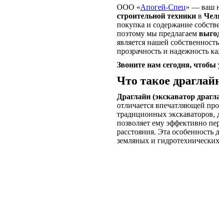
ООО «
Апогей-Спец
» — ваш 
строительной техники
в
Чел
покупка и содержание собств
поэтому мы предлагаем
выго
является нашей собственность
прозрачность и надежность ка
Звоните нам сегодня, чтобы
Что такое драглай
Драглайн (экскаватор драгл
отличается впечатляющей про
традиционных экскаваторов, 
позволяет ему эффективно пе
расстояния. Эта особенность
земляных и гидротехнических