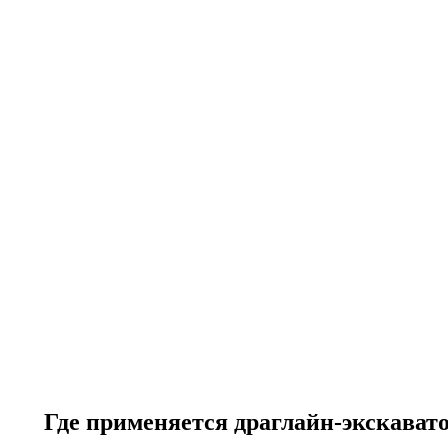
Где применяется драглайн-экскават