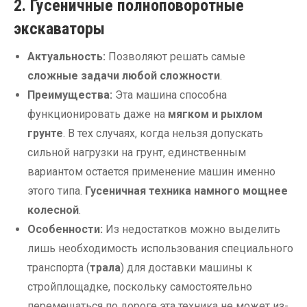
2. Гусеничные полноповоротные
экскаваторы
Актуальность:
Позволяют решать самые
сложные задачи любой сложности
.
Преимущества:
Эта машина способна
функционировать даже на
мягком и рыхлом
грунте
. В тех случаях, когда нельзя допускать
сильной нагрузки на грунт, единственным
вариантом остается применение машин именно
этого типа.
Гусеничная техника намного мощнее
колесной
.
Особенности:
Из недостатков можно выделить
лишь необходимость использования специального
транспорта (
трала
) для доставки машины к
стройплощадке, поскольку самостоятельно
перемещаться по дороге эта техника не может из-