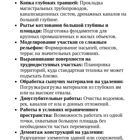
Копка глубоких траншей:
Прокладка
магистральных трубопроводов,
канализационных систем, дренажных каналов на
большой глубине.
Рытье котлованов большой глубины и
площади:
Подготовка фундаментов для
крупных промышленных и жилых объектов.
Моделирование участков со сложным
рельефом:
Формирование насыпей, откосов,
террас на значительных расстояниях.
Выравнивание поверхности на
труднодоступных участках:
Планировка
территорий, куда стандартная техника не может
подъехать близко.
Обработка сыпучих материалов на удалении:
Погрузка/разгрузка материалов из глубоких ям
или на высокие отвалы.
Дноуглубительные работы:
Очистка водоемов,
рек, каналов от ила и донных отложений.
Работы в условиях ограниченного
пространства:
Возможность работать из одной
точки, охватывая большую площадь без
необходимости частых перемещений.
Демонтаж конструкций на удалении:
Разрушение элементов зданий или сооружений,