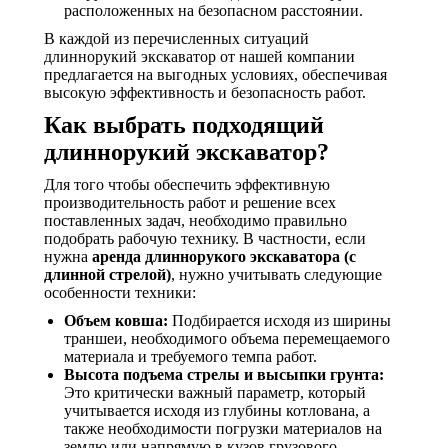
расположенных на безопасном расстоянии.
В каждой из перечисленных ситуаций
длиннорукий экскаватор от нашей компании
предлагается на выгодных условиях, обеспечивая
высокую эффективность и безопасность работ.
Как выбрать подходящий
длиннорукий экскаватор?
Для того чтобы обеспечить эффективную
производительность работ и решение всех
поставленных задач, необходимо правильно
подобрать рабочую технику. В частности, если
нужна
аренда длиннорукого экскаватора (с
длинной стрелой)
, нужно учитывать следующие
особенности техники:
Объем ковша:
Подбирается исходя из ширины
траншеи, необходимого объема перемещаемого
материала и требуемого темпа работ.
Высота подъема стрелы и высыпки грунта:
Это критически важный параметр, который
учитывается исходя из глубины котлована, а
также необходимости погрузки материалов на
землю или напрямую в кузов грузового