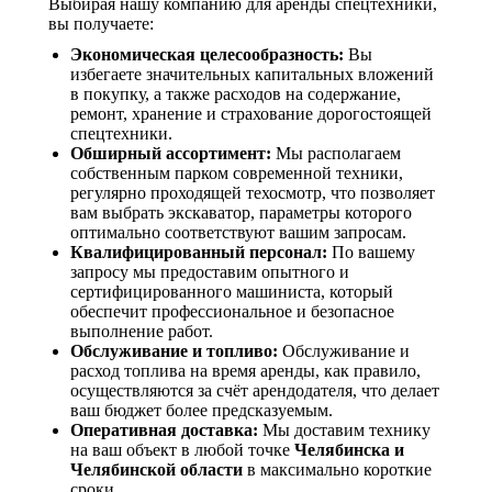
Выбирая нашу компанию для аренды спецтехники,
вы получаете:
Экономическая целесообразность:
Вы
избегаете значительных капитальных вложений
в покупку, а также расходов на содержание,
ремонт, хранение и страхование дорогостоящей
спецтехники.
Обширный ассортимент:
Мы располагаем
собственным парком современной техники,
регулярно проходящей техосмотр, что позволяет
вам выбрать экскаватор, параметры которого
оптимально соответствуют вашим запросам.
Квалифицированный персонал:
По вашему
запросу мы предоставим опытного и
сертифицированного машиниста, который
обеспечит профессиональное и безопасное
выполнение работ.
Обслуживание и топливо:
Обслуживание и
расход топлива на время аренды, как правило,
осуществляются за счёт арендодателя, что делает
ваш бюджет более предсказуемым.
Оперативная доставка:
Мы доставим технику
на ваш объект в любой точке
Челябинска и
Челябинской области
в максимально короткие
сроки.