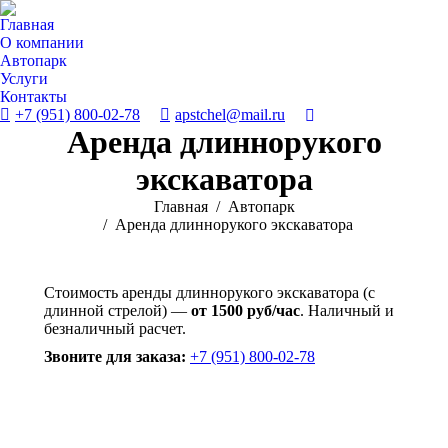
Главная
О компании
Автопарк
Услуги
Контакты
+7 (951) 800-02-78
apstchel@mail.ru
Поиск:
Аренда длиннорукого
экскаватора
Вы здесь:
Главная
Автопарк
Аренда длиннорукого экскаватора
Стоимость аренды длиннорукого экскаватора (с
длинной стрелой) —
от 1500 руб/час
. Наличный и
безналичный расчет.
Звоните для заказа:
+7 (951) 800-02-78