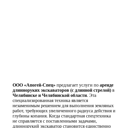
ООО «Апогей-Спец»
предлагает услуги по
аренде
длинноруких экскаваторов (с длинной стрелой)
в
Челябинске и Челябинской области
. Эта
специализированная техника является
незаменимым решением для выполнения земляных
работ, требующих увеличенного радиуса действия и
глубины копания. Когда стандартная спецтехника
не справляется с поставленными задачами,
длиннорукий экскаватор становится единственно