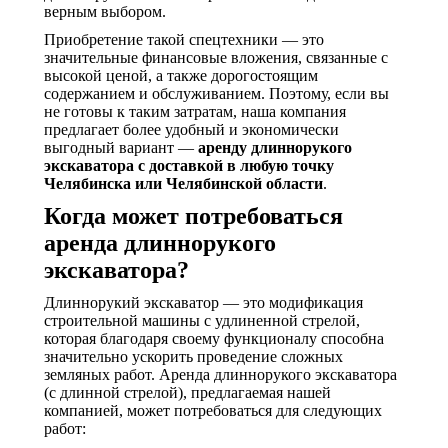
верным выбором.
Приобретение такой спецтехники — это
значительные финансовые вложения, связанные с
высокой ценой, а также дорогостоящим
содержанием и обслуживанием. Поэтому, если вы
не готовы к таким затратам, наша компания
предлагает более удобный и экономически
выгодный вариант —
аренду длиннорукого
экскаватора с доставкой в любую точку
Челябинска или Челябинской области
.
Когда может потребоваться
аренда длиннорукого
экскаватора?
Длиннорукий экскаватор — это модификация
строительной машины с удлиненной стрелой,
которая благодаря своему функционалу способна
значительно ускорить проведение сложных
земляных работ. Аренда длиннорукого экскаватора
(с длинной стрелой), предлагаемая нашей
компанией, может потребоваться для следующих
работ: