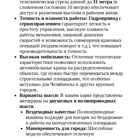
телескопическая стрела длиной до
31 метра
(в
сложенном состоянии 10 метров) обеспечивает
доступ к различным высотам и рабочим зонам.
Точность и плавность работы:
Гидропривод с
сервоуправлением
гарантирует легкость и
простоту управления, высокую плавность
работы механизмов, широкий диапазон
скоростей и возможность совмещения крановых
операций (подъем-поворот и т.д.), что повышает
производительность и точность.
Высокая мобильность:
Отличные технические
характеристики позволяют использовать
автомобильные краны на рассредоточенных
объектах, где нужно быстро перемещаться между
строительными площадками, что особенно
актуально для Челябинска и других крупных
городов.
Варианты шасси:
В нашем парке представлены
автокраны на
двухосных и полноприводных
шасси
.
Вездеходные качества:
Полноприводные
машины подходят для поездок по бездорожью
и работы на неподготовленных площадках.
Маневренность для города:
Шоссейные
модели обеспечивают отличную