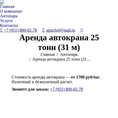
Главная
О компании
Автопарк
Услуги
Контакты
+7 (951) 800-02-78
apstchel@mail.ru
Поиск:
Аренда автокрана 25
тонн (31 м)
Вы здесь:
Главная
Автопарк
Аренда автокрана 25 тонн (31…
Стоимость аренды автокрана —
от 1700 руб/час
.
Наличный и безналичный расчет.
Звоните для заказа:
+7 (951) 800-02-78