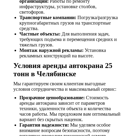
организации:
Работы по ремонту
инфраструктуры, установке столбов,
светофоров.
Транспортные компании:
Погрузка/разгрузка
крупногабаритных грузов на транспортные
средства.
Частные объекты:
Для выполнения задач,
требующих подъема и перемещения средних и
тяжелых грузов.
Монтаж наружной рекламы:
Установка
рекламных конструкций на высоте.
Условия аренды автокрана 25
тонн в Челябинске
Мы гарантируем своим клиентам выгодные
условия сотрудничества и максимальный сервис:
Прозрачное ценообразование:
Стоимость
аренды автокрана зависит от параметров
техники, удаленности объекта и количества
часов работы. Мы предложим вам оптимальный
вариант без скрытых наценок.
Гарантия надежности:
Мы уделяем особое
внимание вопросам безопасности, поэтому
регулярно проводим технический осмотр