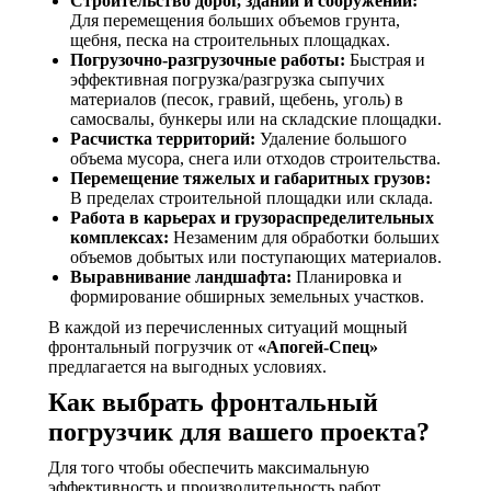
Строительство дорог, зданий и сооружений:
Для перемещения больших объемов грунта,
щебня, песка на строительных площадках.
Погрузочно-разгрузочные работы:
Быстрая и
эффективная погрузка/разгрузка сыпучих
материалов (песок, гравий, щебень, уголь) в
самосвалы, бункеры или на складские площадки.
Расчистка территорий:
Удаление большого
объема мусора, снега или отходов строительства.
Перемещение тяжелых и габаритных грузов:
В пределах строительной площадки или склада.
Работа в карьерах и грузораспределительных
комплексах:
Незаменим для обработки больших
объемов добытых или поступающих материалов.
Выравнивание ландшафта:
Планировка и
формирование обширных земельных участков.
В каждой из перечисленных ситуаций мощный
фронтальный погрузчик от
«Апогей-Спец»
предлагается на выгодных условиях.
Как выбрать фронтальный
погрузчик для вашего проекта?
Для того чтобы обеспечить максимальную
эффективность и производительность работ,