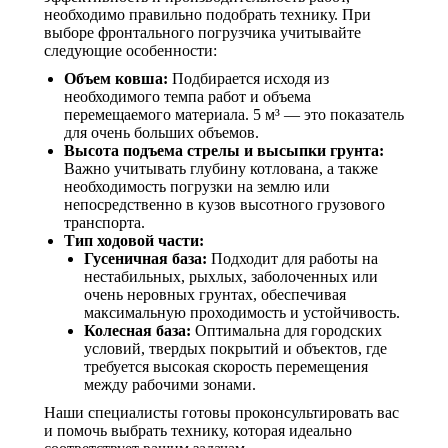
необходимо правильно подобрать технику.
При
выборе фронтального погрузчика учитывайте
следующие особенности:
Объем ковша:
Подбирается исходя из
необходимого темпа работ и объема
перемещаемого материала.
5 м³ — это показатель
для очень больших объемов.
Высота подъема стрелы и высыпки грунта:
Важно учитывать глубину котлована, а также
необходимость погрузки на землю или
непосредственно в кузов высотного грузового
транспорта.
Тип ходовой части:
Гусеничная база:
Подходит для работы на
нестабильных, рыхлых, заболоченных или
очень неровных грунтах, обеспечивая
максимальную проходимость и устойчивость.
Колесная база:
Оптимальна для городских
условий, твердых покрытий и объектов, где
требуется высокая скорость перемещения
между рабочими зонами.
Наши специалисты готовы проконсультировать вас
и помочь выбрать технику, которая идеально