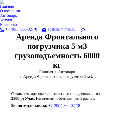
Главная
О компании
Автопарк
Услуги
Контакты
+7 (951) 800-02-78
apstchel@mail.ru
Поиск:
Аренда Фронтального
погрузчика 5 м3
грузоподъемность 6000
кг
Вы здесь:
Главная
Автопарк
Аренда Фронтального погрузчика 5 м3…
Стоимость аренды фронтального погрузчика —
от
2500 руб/час
. Наличный и безналичный расчет.
Звоните для заказа:
+7 (951) 800-02-78