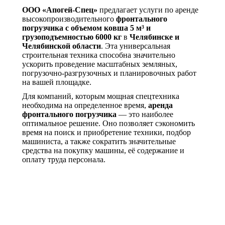
ООО «Апогей-Спец»
предлагает услуги по аренде
высокопроизводительного
фронтального
погрузчика с объемом ковша 5 м³ и
грузоподъемностью 6000 кг
в
Челябинске и
Челябинской области
. Эта универсальная
строительная техника способна значительно
ускорить проведение масштабных земляных,
погрузочно-разгрузочных и планировочных работ
на вашей площадке.
Для компаний, которым мощная спецтехника
необходима на определенное время,
аренда
фронтального погрузчика
— это наиболее
оптимальное решение. Оно позволяет сэкономить
время на поиск и приобретение техники, подбор
машиниста, а также сократить значительные
средства на покупку машины, её содержание и
оплату труда персонала.