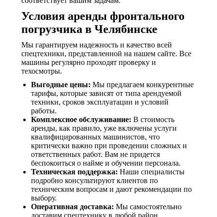
соответствует вашим задачам.
Условия аренды фронтального
погрузчика в Челябинске
Мы гарантируем надежность и качество всей
спецтехники, представленной на нашем сайте. Все
машины регулярно проходят проверку и
техосмотры.
Выгодные цены:
Мы предлагаем конкурентные
тарифы, которые зависят от типа арендуемой
техники, сроков эксплуатации и условий
работы.
Комплексное обслуживание:
В стоимость
аренды, как правило, уже включены услуги
квалифицированных машинистов, что
критически важно при проведении сложных и
ответственных работ. Вам не придется
беспокоиться о найме и обучении персонала.
Техническая поддержка:
Наши специалисты
подробно консультируют клиентов по
техническим вопросам и дают рекомендации по
выбору.
Оперативная доставка:
Мы самостоятельно
доставим спецтехнику в любой район