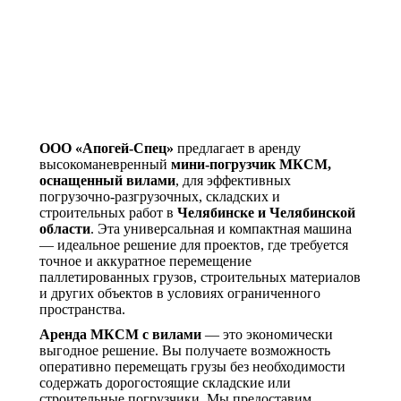
ООО «Апогей-Спец»
предлагает в аренду
высокоманевренный
мини-погрузчик МКСМ,
оснащенный вилами
, для эффективных
погрузочно-разгрузочных, складских и
строительных работ в
Челябинске и Челябинской
области
. Эта универсальная и компактная машина
— идеальное решение для проектов, где требуется
точное и аккуратное перемещение
паллетированных грузов, строительных материалов
и других объектов в условиях ограниченного
пространства.
Аренда МКСМ с вилами
— это экономически
выгодное решение. Вы получаете возможность
оперативно перемещать грузы без необходимости
содержать дорогостоящие складские или
строительные погрузчики. Мы предоставим