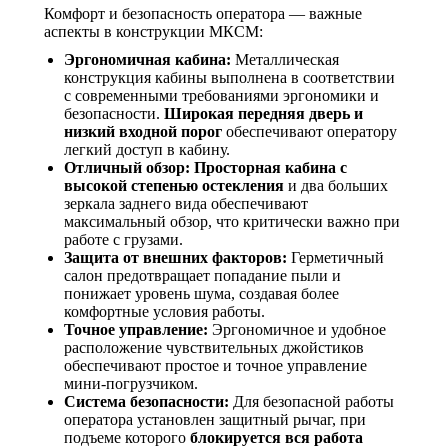
Комфорт и безопасность оператора — важные
аспекты в конструкции МКСМ:
Эргономичная кабина:
Металлическая
конструкция кабины выполнена в соответствии
с современными требованиями эргономики и
безопасности.
Широкая передняя дверь и
низкий входной порог
обеспечивают оператору
легкий доступ в кабину.
Отличный обзор:
Просторная кабина с
высокой степенью остекления
и два больших
зеркала заднего вида обеспечивают
максимальный обзор, что критически важно при
работе с грузами.
Защита от внешних факторов:
Герметичный
салон предотвращает попадание пыли и
понижает уровень шума, создавая более
комфортные условия работы.
Точное управление:
Эргономичное и удобное
расположение чувствительных джойстиков
обеспечивают простое и точное управление
мини-погрузчиком.
Система безопасности:
Для безопасной работы
оператора установлен защитный рычаг, при
подъеме которого
блокируется вся работа