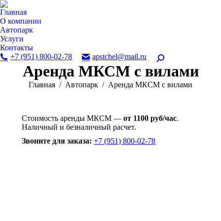
Главная
О компании
Автопарк
Услуги
Контакты
+7 (951) 800-02-78
apstchel@mail.ru
Поиск:
Аренда МКСМ с вилами
Вы здесь:
Главная
Автопарк
Аренда МКСМ с вилами
Стоимость аренды МКСМ —
от 1100 руб/час
.
Наличный и безналичный расчет.
Звоните для заказа:
+7 (951) 800-02-78