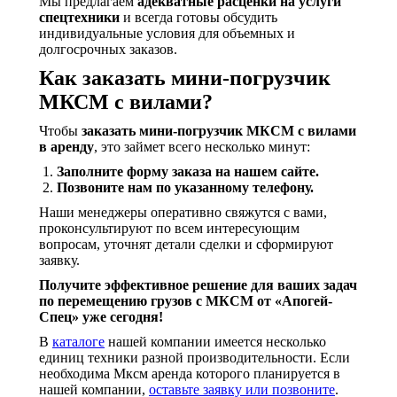
Мы предлагаем
адекватные расценки на услуги
спецтехники
и всегда готовы обсудить
индивидуальные условия для объемных и
долгосрочных заказов.
Как заказать мини-погрузчик
МКСМ с вилами?
Чтобы
заказать мини-погрузчик МКСМ с вилами
в аренду
, это займет всего несколько минут:
Заполните форму заказа на нашем сайте.
Позвоните нам по указанному телефону.
Наши менеджеры оперативно свяжутся с вами,
проконсультируют по всем интересующим
вопросам, уточнят детали сделки и сформируют
заявку.
Получите эффективное решение для ваших задач
по перемещению грузов с МКСМ от «Апогей-
Спец» уже сегодня!
В
каталоге
нашей компании имеется несколько
единиц техники разной производительности. Если
необходима Мксм аренда которого планируется в
нашей компании,
оставьте заявку или позвоните
.